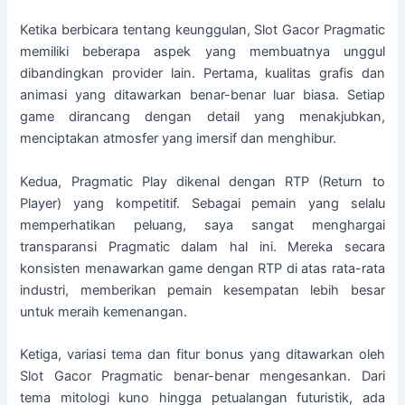
Ketika berbicara tentang keunggulan, Slot Gacor Pragmatic
memiliki beberapa aspek yang membuatnya unggul
dibandingkan provider lain. Pertama, kualitas grafis dan
animasi yang ditawarkan benar-benar luar biasa. Setiap
game dirancang dengan detail yang menakjubkan,
menciptakan atmosfer yang imersif dan menghibur.
Kedua, Pragmatic Play dikenal dengan RTP (Return to
Player) yang kompetitif. Sebagai pemain yang selalu
memperhatikan peluang, saya sangat menghargai
transparansi Pragmatic dalam hal ini. Mereka secara
konsisten menawarkan game dengan RTP di atas rata-rata
industri, memberikan pemain kesempatan lebih besar
untuk meraih kemenangan.
Ketiga, variasi tema dan fitur bonus yang ditawarkan oleh
Slot Gacor Pragmatic benar-benar mengesankan. Dari
tema mitologi kuno hingga petualangan futuristik, ada