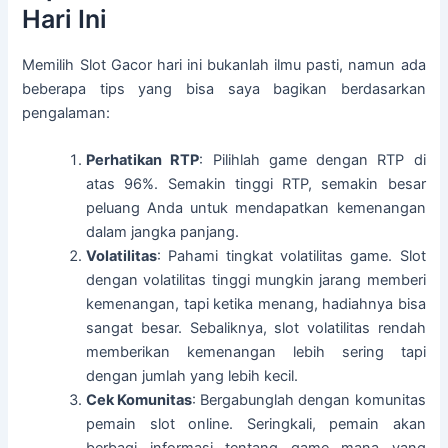
Hari Ini
Memilih Slot Gacor hari ini bukanlah ilmu pasti, namun ada
beberapa tips yang bisa saya bagikan berdasarkan
pengalaman:
Perhatikan RTP
: Pilihlah game dengan RTP di
atas 96%. Semakin tinggi RTP, semakin besar
peluang Anda untuk mendapatkan kemenangan
dalam jangka panjang.
Volatilitas
: Pahami tingkat volatilitas game. Slot
dengan volatilitas tinggi mungkin jarang memberi
kemenangan, tapi ketika menang, hadiahnya bisa
sangat besar. Sebaliknya, slot volatilitas rendah
memberikan kemenangan lebih sering tapi
dengan jumlah yang lebih kecil.
Cek Komunitas
: Bergabunglah dengan komunitas
pemain slot online. Seringkali, pemain akan