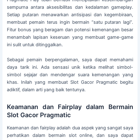
sempurna antara aksesibilitas dan kedalaman gameplay.
Setiap putaran menawarkan antisipasi dan kegembiraan,
membuat pemain terus ingin bermain “satu putaran lagi”.
Fitur bonus yang beragam dan potensi kemenangan besar
menambah lapisan keseruan yang membuat game-game
ini sulit untuk ditinggalkan.
Sebagai pemain berpengalaman, saya dapat memahami
daya tarik ini. Ada sensasi unik ketika melihat simbol-
simbol sejajar dan mendengar suara kemenangan yang
khas. Inilah yang membuat Slot Gacor Pragmatic begitu
adiktif, dalam arti yang baik tentunya.
Keamanan dan Fairplay dalam Bermain
Slot Gacor Pragmatic
Keamanan dan fairplay adalah dua aspek yang sangat saya
perhatikan dalam bermain slot online, dan saya dapat