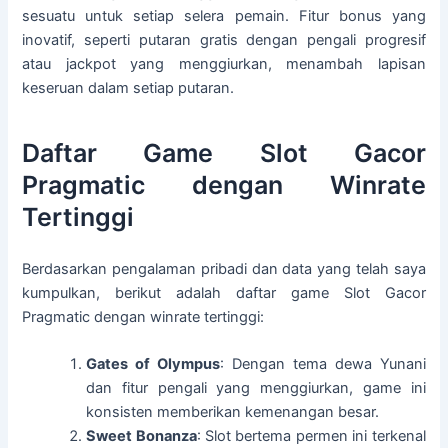
sesuatu untuk setiap selera pemain. Fitur bonus yang
inovatif, seperti putaran gratis dengan pengali progresif
atau jackpot yang menggiurkan, menambah lapisan
keseruan dalam setiap putaran.
Daftar Game Slot Gacor
Pragmatic dengan Winrate
Tertinggi
Berdasarkan pengalaman pribadi dan data yang telah saya
kumpulkan, berikut adalah daftar game Slot Gacor
Pragmatic dengan winrate tertinggi:
Gates of Olympus
: Dengan tema dewa Yunani
dan fitur pengali yang menggiurkan, game ini
konsisten memberikan kemenangan besar.
Sweet Bonanza
: Slot bertema permen ini terkenal