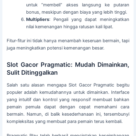
untuk “membeli” akses langsung ke putaran
bonus, meskipun dengan biaya yang lebih tinggi.
Multipliers
: Pengali yang dapat meningkatkan
nilai kemenangan hingga ratusan kali lipat.
Fitur-fitur ini tidak hanya menambah keseruan bermain, tapi
juga meningkatkan potensi kemenangan besar.
Slot Gacor Pragmatic: Mudah Dimainkan,
Sulit Ditinggalkan
Salah satu alasan mengapa Slot Gacor Pragmatic begitu
populer adalah kemudahannya untuk dimainkan. Interface
yang intuitif dan kontrol yang responsif membuat bahkan
pemain pemula dapat dengan cepat memahami cara
bermain. Namun, di balik kesederhanaan ini, tersembunyi
kompleksitas yang membuat para pemain terus kembali.
Pragmatic Play telah berhasil menciptakan keseimbangan