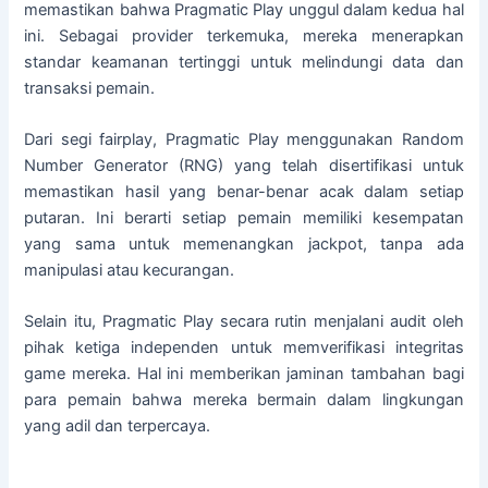
memastikan bahwa Pragmatic Play unggul dalam kedua hal
ini. Sebagai provider terkemuka, mereka menerapkan
standar keamanan tertinggi untuk melindungi data dan
transaksi pemain.
Dari segi fairplay, Pragmatic Play menggunakan Random
Number Generator (RNG) yang telah disertifikasi untuk
memastikan hasil yang benar-benar acak dalam setiap
putaran. Ini berarti setiap pemain memiliki kesempatan
yang sama untuk memenangkan jackpot, tanpa ada
manipulasi atau kecurangan.
Selain itu, Pragmatic Play secara rutin menjalani audit oleh
pihak ketiga independen untuk memverifikasi integritas
game mereka. Hal ini memberikan jaminan tambahan bagi
para pemain bahwa mereka bermain dalam lingkungan
yang adil dan terpercaya.