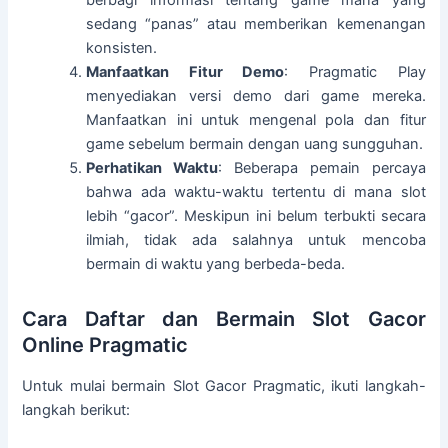
berbagi informasi tentang game mana yang
sedang “panas” atau memberikan kemenangan
konsisten.
Manfaatkan Fitur Demo
: Pragmatic Play
menyediakan versi demo dari game mereka.
Manfaatkan ini untuk mengenal pola dan fitur
game sebelum bermain dengan uang sungguhan.
Perhatikan Waktu
: Beberapa pemain percaya
bahwa ada waktu-waktu tertentu di mana slot
lebih “gacor”. Meskipun ini belum terbukti secara
ilmiah, tidak ada salahnya untuk mencoba
bermain di waktu yang berbeda-beda.
Cara Daftar dan Bermain Slot Gacor
Online Pragmatic
Untuk mulai bermain Slot Gacor Pragmatic, ikuti langkah-
langkah berikut: