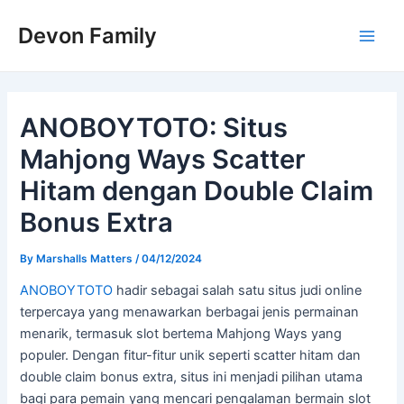
Skip
Devon Family
to
Main
content
Men
ANOBOYTOTO: Situs
Mahjong Ways Scatter
Hitam dengan Double Claim
Bonus Extra
By
Marshalls Matters
/
04/12/2024
ANOBOYTOTO
hadir sebagai salah satu situs judi online
terpercaya yang menawarkan berbagai jenis permainan
menarik, termasuk slot bertema Mahjong Ways yang
populer. Dengan fitur-fitur unik seperti scatter hitam dan
double claim bonus extra, situs ini menjadi pilihan utama
bagi para pemain yang mencari pengalaman bermain slot