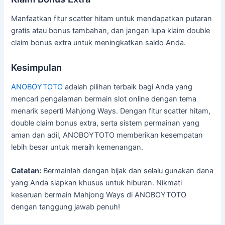
Manfaatkan fitur scatter hitam untuk mendapatkan putaran
gratis atau bonus tambahan, dan jangan lupa klaim double
claim bonus extra untuk meningkatkan saldo Anda.
Kesimpulan
ANOBOYTOTO
adalah pilihan terbaik bagi Anda yang
mencari pengalaman bermain slot online dengan tema
menarik seperti Mahjong Ways. Dengan fitur scatter hitam,
double claim bonus extra, serta sistem permainan yang
aman dan adil, ANOBOYTOTO memberikan kesempatan
lebih besar untuk meraih kemenangan.
Catatan:
Bermainlah dengan bijak dan selalu gunakan dana
yang Anda siapkan khusus untuk hiburan. Nikmati
keseruan bermain Mahjong Ways di ANOBOYTOTO
dengan tanggung jawab penuh!