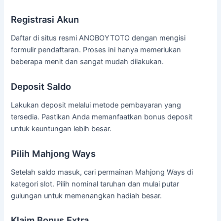
Registrasi Akun
Daftar di situs resmi ANOBOYTOTO dengan mengisi
formulir pendaftaran. Proses ini hanya memerlukan
beberapa menit dan sangat mudah dilakukan.
Deposit Saldo
Lakukan deposit melalui metode pembayaran yang
tersedia. Pastikan Anda memanfaatkan bonus deposit
untuk keuntungan lebih besar.
Pilih Mahjong Ways
Setelah saldo masuk, cari permainan Mahjong Ways di
kategori slot. Pilih nominal taruhan dan mulai putar
gulungan untuk memenangkan hadiah besar.
Klaim Bonus Extra