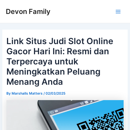
Skip
Devon Family
to
Main
content
Men
Link Situs Judi Slot Online
Gacor Hari Ini: Resmi dan
Terpercaya untuk
Meningkatkan Peluang
Menang Anda
By
Marshalls Matters
/
02/03/2025