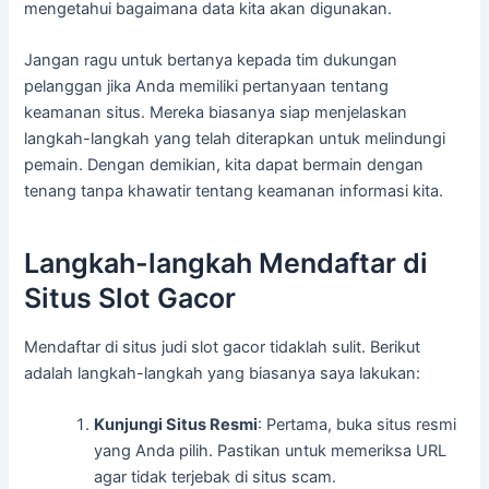
mengetahui bagaimana data kita akan digunakan.
Jangan ragu untuk bertanya kepada tim dukungan
pelanggan jika Anda memiliki pertanyaan tentang
keamanan situs. Mereka biasanya siap menjelaskan
langkah-langkah yang telah diterapkan untuk melindungi
pemain. Dengan demikian, kita dapat bermain dengan
tenang tanpa khawatir tentang keamanan informasi kita.
Langkah-langkah Mendaftar di
Situs Slot Gacor
Mendaftar di situs judi slot gacor tidaklah sulit. Berikut
adalah langkah-langkah yang biasanya saya lakukan:
Kunjungi Situs Resmi
: Pertama, buka situs resmi
yang Anda pilih. Pastikan untuk memeriksa URL
agar tidak terjebak di situs scam.