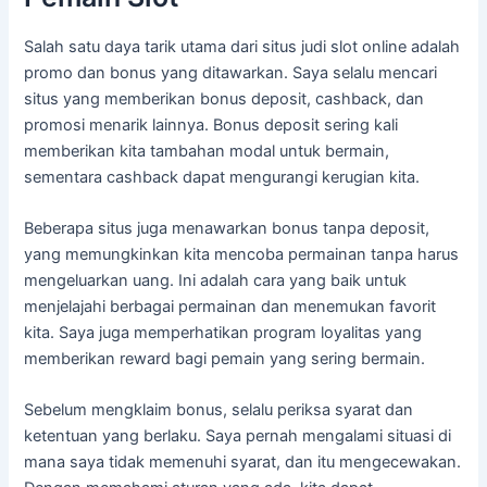
Salah satu daya tarik utama dari situs judi slot online adalah
promo dan bonus yang ditawarkan. Saya selalu mencari
situs yang memberikan bonus deposit, cashback, dan
promosi menarik lainnya. Bonus deposit sering kali
memberikan kita tambahan modal untuk bermain,
sementara cashback dapat mengurangi kerugian kita.
Beberapa situs juga menawarkan bonus tanpa deposit,
yang memungkinkan kita mencoba permainan tanpa harus
mengeluarkan uang. Ini adalah cara yang baik untuk
menjelajahi berbagai permainan dan menemukan favorit
kita. Saya juga memperhatikan program loyalitas yang
memberikan reward bagi pemain yang sering bermain.
Sebelum mengklaim bonus, selalu periksa syarat dan
ketentuan yang berlaku. Saya pernah mengalami situasi di
mana saya tidak memenuhi syarat, dan itu mengecewakan.