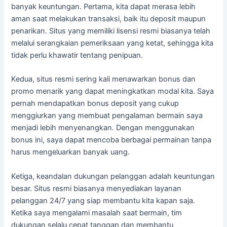
banyak keuntungan. Pertama, kita dapat merasa lebih
aman saat melakukan transaksi, baik itu deposit maupun
penarikan. Situs yang memiliki lisensi resmi biasanya telah
melalui serangkaian pemeriksaan yang ketat, sehingga kita
tidak perlu khawatir tentang penipuan.
Kedua, situs resmi sering kali menawarkan bonus dan
promo menarik yang dapat meningkatkan modal kita. Saya
pernah mendapatkan bonus deposit yang cukup
menggiurkan yang membuat pengalaman bermain saya
menjadi lebih menyenangkan. Dengan menggunakan
bonus ini, saya dapat mencoba berbagai permainan tanpa
harus mengeluarkan banyak uang.
Ketiga, keandalan dukungan pelanggan adalah keuntungan
besar. Situs resmi biasanya menyediakan layanan
pelanggan 24/7 yang siap membantu kita kapan saja.
Ketika saya mengalami masalah saat bermain, tim
dukungan selalu cepat tanggap dan membantu